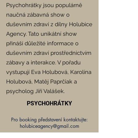
Psychohrátky jsou populárně
naučná zábavná show o
duševním zdraví z dílny Holubice
Agency. Tato unikátní show
přináší důležité informace o
duševním zdraví prostřednictvím
zábavy a interakce. V pořadu
vystupují Eva Holubová, Karolína
Holubová, Matěj Paprčiak a
psycholog Jiří Valášek.
PSYCHOHRÁTKY
Pro booking představení kontaktujte:
holubiceagency@gmail.com