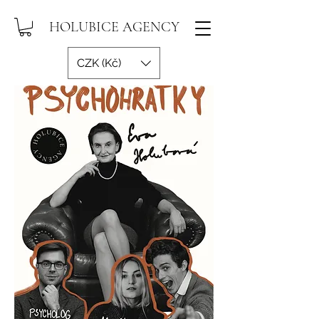
HOLUBICE AGENCY
CZK (Kč)